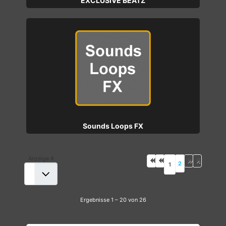
EXCLUSIVE BEATZ
Sounds Loops FX
Anzeige #
2
1
Ergebnisse 1 – 20 von 26