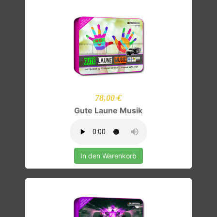
78,00 €
Gute Laune Musik
In den Warenkorb