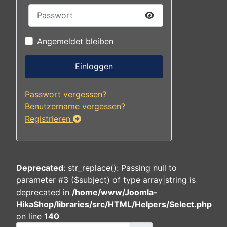
Passwort
Passwort anzeigen
Angemeldet bleiben
Einloggen
Passwort vergessen?
Benutzername vergessen?
Registrieren
Deprecated
: str_replace(): Passing null to
parameter #3 ($subject) of type array|string is
deprecated in
/home/www/Joomla-
HikaShop/libraries/src/HTML/Helpers/Select.php
on line
140