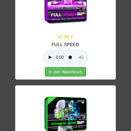
67,00 €
FULL SPEED
In den Warenkorb