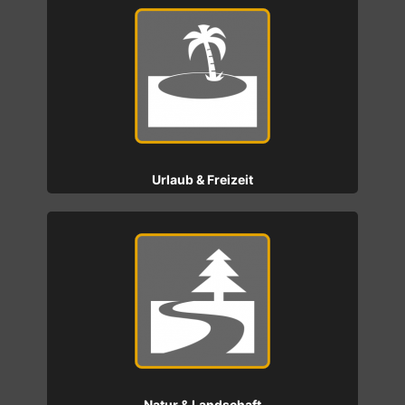
Urlaub & Freizeit
Natur & Landschaft