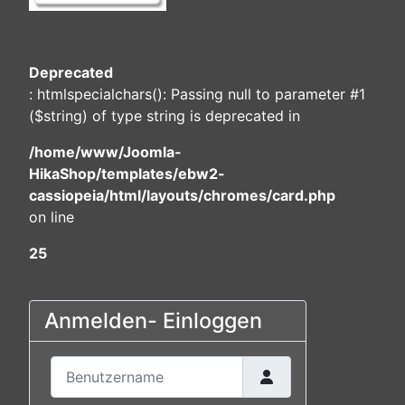
Deprecated
: htmlspecialchars(): Passing null to parameter #1
($string) of type string is deprecated in
/home/www/Joomla-
HikaShop/templates/ebw2-
cassiopeia/html/layouts/chromes/card.php
on line
25
Anmelden- Einloggen
Benutzername