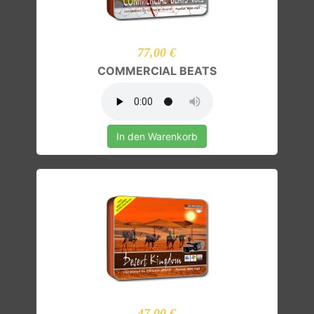
77,00 €
COMMERCIAL BEATS
In den Warenkorb
47,00 €