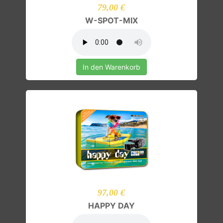
79,00 €
W-SPOT-MIX
In den Warenkorb
97,00 €
HAPPY DAY