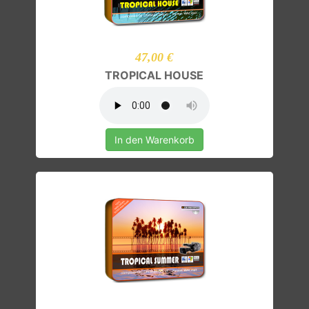
47,00 €
TROPICAL HOUSE
In den Warenkorb