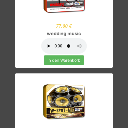
77,00 €
wedding music
In den Warenkorb