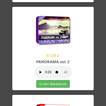
87,00 €
PANORAMA vol. 2
In den Warenkorb