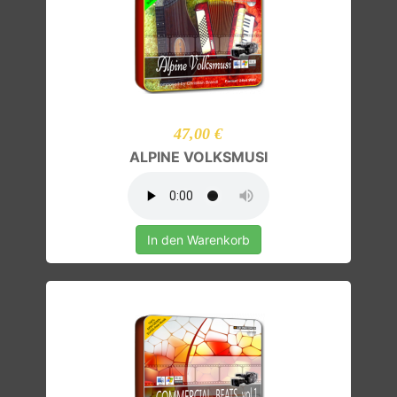
47,00 €
ALPINE VOLKSMUSI
In den Warenkorb