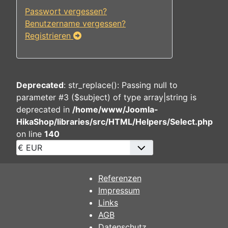
Passwort vergessen?
Benutzername vergessen?
Registrieren
Deprecated
: str_replace(): Passing null to
parameter #3 ($subject) of type array|string is
deprecated in
/home/www/Joomla-
HikaShop/libraries/src/HTML/Helpers/Select.php
on line
140
Referenzen
Impressum
Links
AGB
Datenschutz