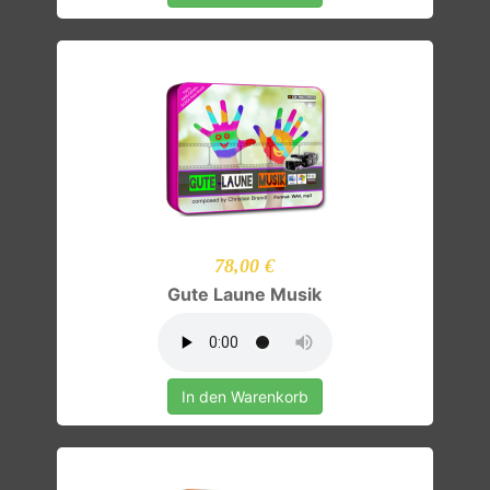
78,00 €
Gute Laune Musik
In den Warenkorb