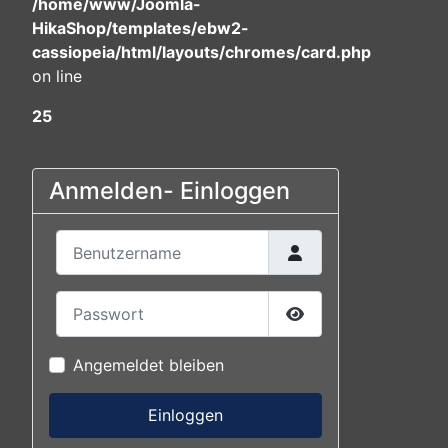
/home/www/Joomla-
HikaShop/templates/ebw2-
cassiopeia/html/layouts/chromes/card.php
on line
25
Anmelden- Einloggen
Benutzername
Passwort
Passwort anzeigen
Angemeldet bleiben
Einloggen