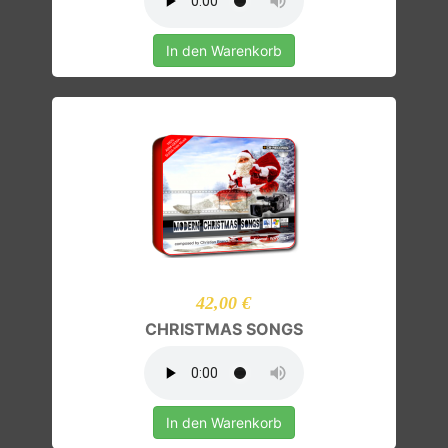
In den Warenkorb
42,00 €
CHRISTMAS SONGS
In den Warenkorb