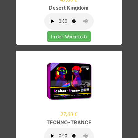
Desert Kingdom
In den Warenkorb
27,00 €
TECHNO-TRANCE