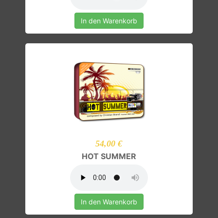
In den Warenkorb
54,00 €
HOT SUMMER
In den Warenkorb