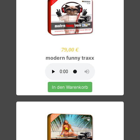
79,00 €
modern funny traxx
In den Warenkorb