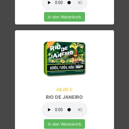
In den Warenkorb
68,00 €
RIO DE JANEIRO
In den Warenkorb