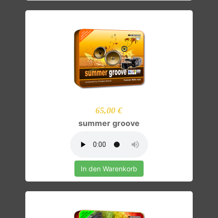
65,00 €
summer groove
In den Warenkorb