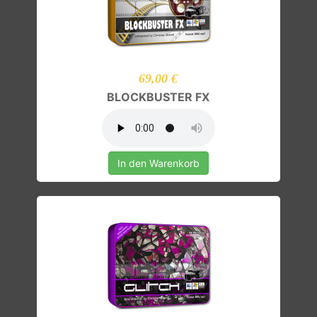
69,00 €
BLOCKBUSTER FX
In den Warenkorb