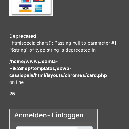
Deprecated
: htmlspecialchars(): Passing null to parameter #1
($string) of type string is deprecated in
/home/www/Joomla-
HikaShop/templates/ebw2-
cassiopeia/html/layouts/chromes/card.php
on line
25
Anmelden- Einloggen