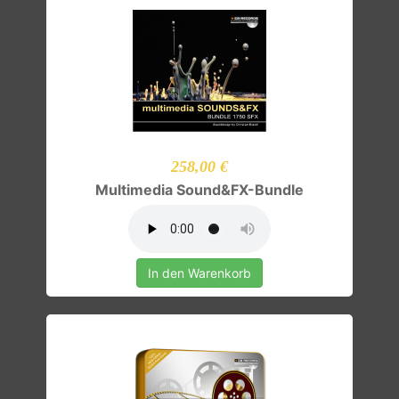
258,00 €
Multimedia Sound&FX-Bundle
In den Warenkorb