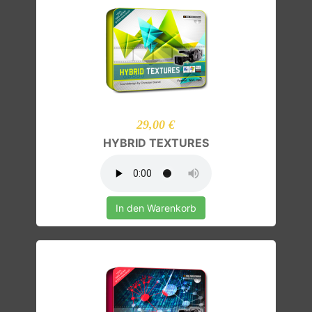
29,00 €
HYBRID TEXTURES
In den Warenkorb