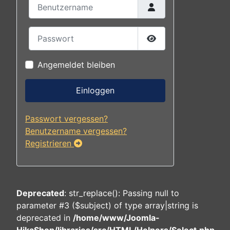
Benutzername
Passwort
Passwort anzeigen
Angemeldet bleiben
Einloggen
Passwort vergessen?
Benutzername vergessen?
Registrieren
Deprecated
: str_replace(): Passing null to
parameter #3 ($subject) of type array|string is
deprecated in
/home/www/Joomla-
HikaShop/libraries/src/HTML/Helpers/Select.php