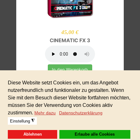
45,00 €
CINEMATIC FX 3
In den Warenkorb