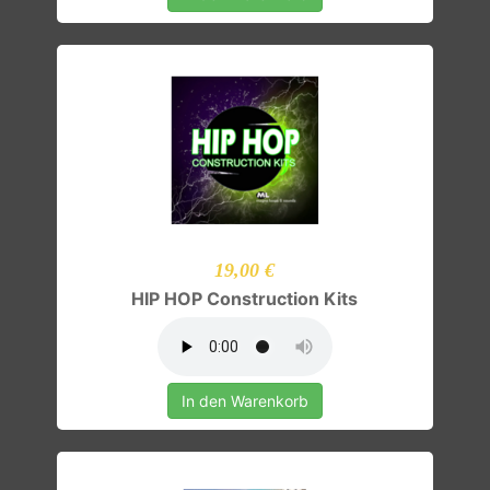
19,00 €
HIP HOP Construction Kits
In den Warenkorb