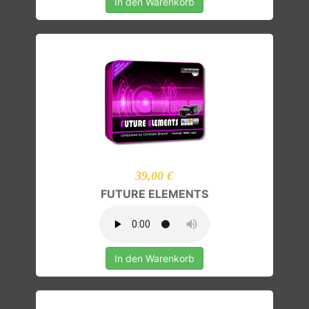
In den Warenkorb
39,00 €
FUTURE ELEMENTS
In den Warenkorb