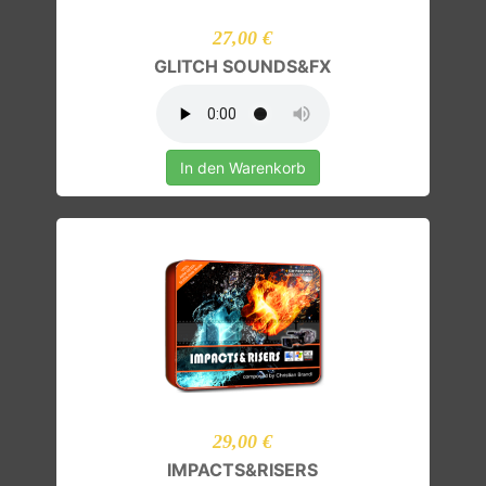
27,00 €
GLITCH SOUNDS&FX
In den Warenkorb
29,00 €
IMPACTS&RISERS