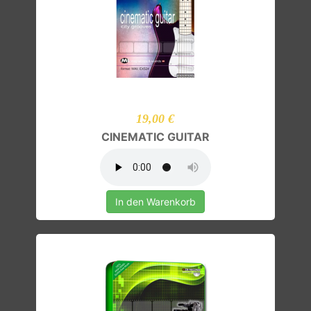
19,00 €
CINEMATIC GUITAR
In den Warenkorb