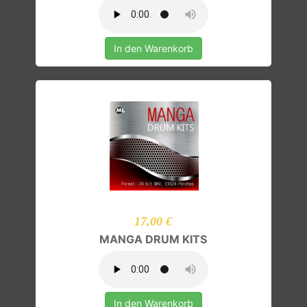
In den Warenkorb
17,00 €
MANGA DRUM KITS
In den Warenkorb