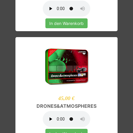
In den Warenkorb
45,00 €
DRONES&ATMOSPHERES