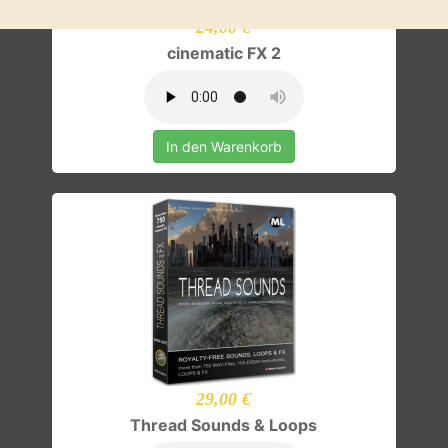
24,00 €
cinematic FX 2
In den Warenkorb
29,00 €
Thread Sounds & Loops