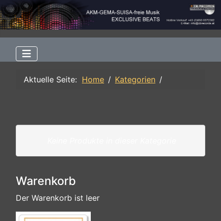
Aktuelle Seite:
Home
Kategorien
Keine Produkte in dieser Kategorie
Warenkorb
Der Warenkorb ist leer