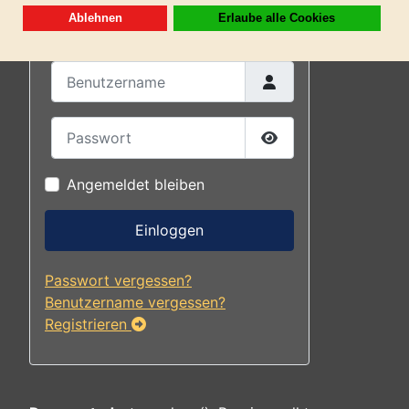
Anmelden- Einloggen
Benutzername
Passwort
Passwort anzeigen
Angemeldet bleiben
Einloggen
Passwort vergessen?
Benutzername vergessen?
Registrieren