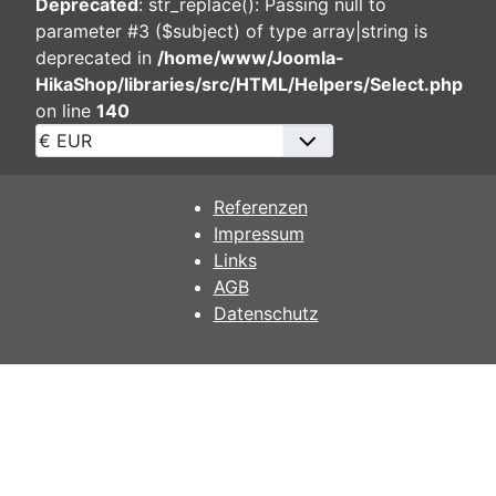
Deprecated
: str_replace(): Passing null to
parameter #3 ($subject) of type array|string is
deprecated in
/home/www/Joomla-
HikaShop/libraries/src/HTML/Helpers/Select.php
on line
140
Referenzen
Impressum
Links
AGB
Datenschutz