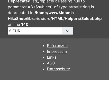
Deprecated
: str_replace(): Passing null to
parameter #3 ($subject) of type array|string is
deprecated in
/home/www/Joomla-
HikaShop/libraries/src/HTML/Helpers/Select.php
on line
140
Referenzen
Impressum
Links
AGB
Datenschutz