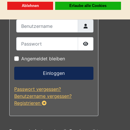
Anmelden- Einloggen
Benutzername
Passwort
Passwort anzeigen
Angemeldet bleiben
Einloggen
Passwort vergessen?
Benutzername vergessen?
Registrieren