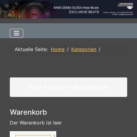
Aktuelle Seite:
Home
Kategorien
Keine Produkte in dieser Kategorie
Warenkorb
Der Warenkorb ist leer