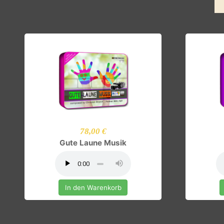
78,00 €
Gute Laune Musik
In den Warenkorb