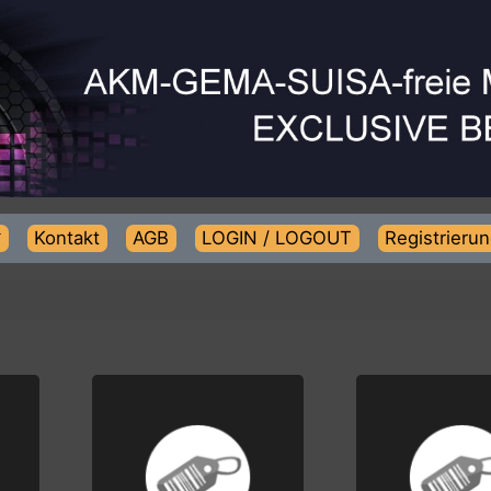
Kontakt
AGB
LOGIN / LOGOUT
Regist