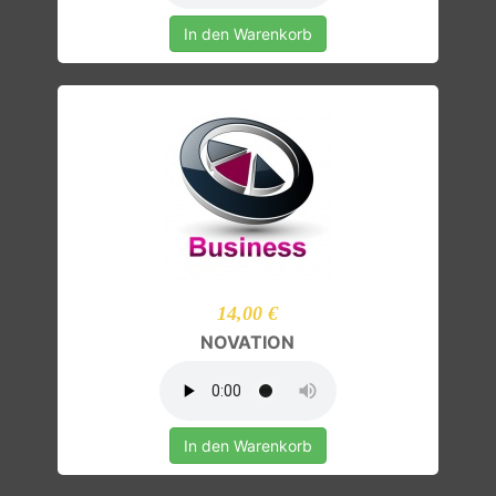
In den Warenkorb
14,00 €
NOVATION
In den Warenkorb