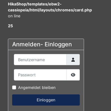
HikaShop/templates/ebw2-
cassiopeia/html/layouts/chromes/card.php
on line
25
Anmelden- Einloggen
Benutzername
Passwort
Passwort anzeigen
Angemeldet bleiben
Einloggen