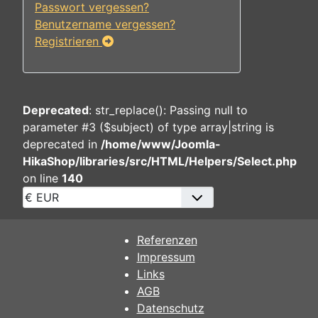
Passwort vergessen?
Benutzername vergessen?
Registrieren
Deprecated
: str_replace(): Passing null to
parameter #3 ($subject) of type array|string is
deprecated in
/home/www/Joomla-
HikaShop/libraries/src/HTML/Helpers/Select.php
on line
140
Referenzen
Impressum
Links
AGB
Datenschutz