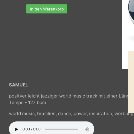
In den Warenkorb
SAMUEL
positver leicht jazziger world music track mit einer Lä
Tempo - 127 bpm
world music, brasilien, dance, power, inspiration, werb