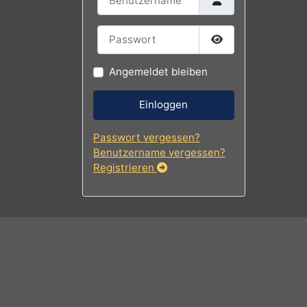
Benutzername
Passwort
Passwort
Angemeldet bleiben
Einloggen
Passwort vergessen?
Benutzername vergessen?
Registrieren