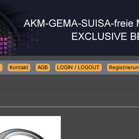
Kontakt
AGB
LOGIN / LOGOUT
Regist