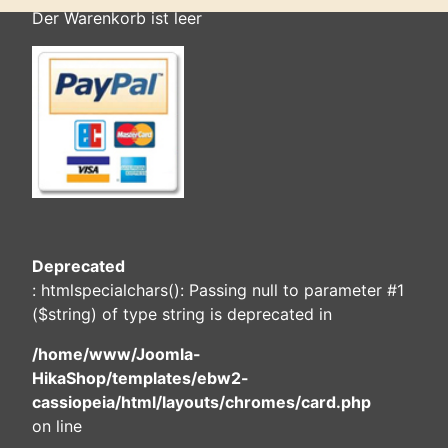
Der Warenkorb ist leer
Deprecated
: htmlspecialchars(): Passing null to parameter #1
($string) of type string is deprecated in
/home/www/Joomla-
HikaShop/templates/ebw2-
cassiopeia/html/layouts/chromes/card.php
on line