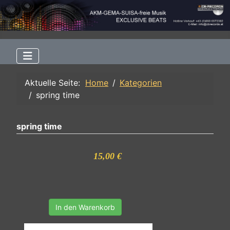
Aktuelle Seite:
Home
Kategorien
spring time
spring time
15,00 €
In den Warenkorb