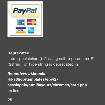
Deprecated
: htmlspecialchars(): Passing null to parameter #1
($string) of type string is deprecated in
/home/www/Joomla-
HikaShop/templates/ebw2-
cassiopeia/html/layouts/chromes/card.php
on line
25