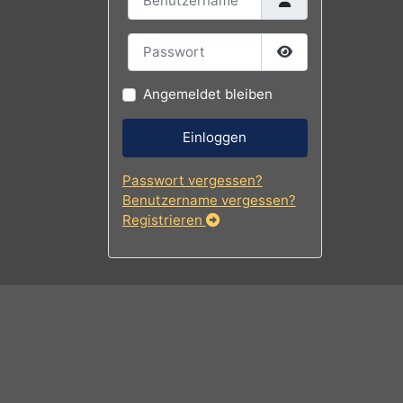
Benutzername
Passwort
Passwort
Angemeldet bleiben
Einloggen
Passwort vergessen?
Benutzername vergessen?
Registrieren