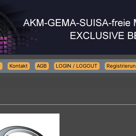
Kontakt
AGB
LOGIN / LOGOUT
Regist
ING