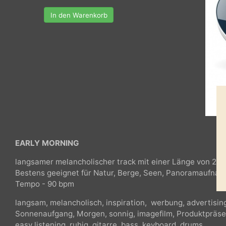
In den Warenkorb
EARLY MORNING
langsamer melancholischer track mit einer Länge von 
Bestens geeignet für Natur, Berge, Seen, Panoramaufn
Tempo - 90 bpm
langsam, melancholisch, inspiration, werbung, adverti