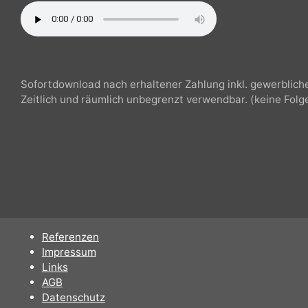
sonnig, imagefilm, produktpräsentationen, gitarre, bas
Sofortdownload nach erhaltener Zahlung inkl. gewerbli
Zeitlich und räumlich unbegrenzt verwendbar. (keine F
Referenzen
Impressum