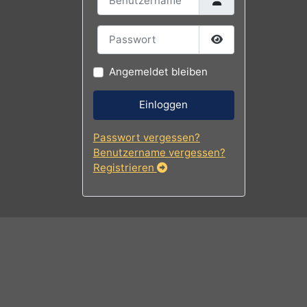
Benutzername
Passwort
Passwort
Angemeldet bleiben
Einloggen
Passwort vergessen?
Benutzername vergessen?
Registrieren