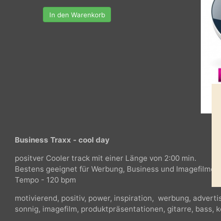
In den Warenkorb
Business Traxx - cool day
positver Cooler track mit einer Länge von 2:00 min.
Bestens geeignet für Werbung, Business und Imagefilm
Tempo - 120 bpm
motivierend, positiv, power, inspiration, werbung, adve