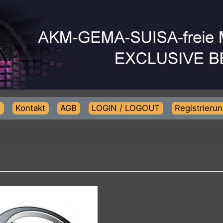
Kontakt
AGB
LOGIN / LOGOUT
Regist