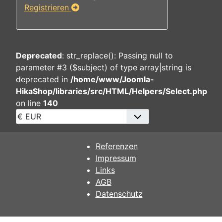
Registrieren
Deprecated
: str_replace(): Passing null to
parameter #3 ($subject) of type array|string is
deprecated in
/home/www/Joomla-
HikaShop/libraries/src/HTML/Helpers/Select.php
on line
140
Referenzen
Impressum
Links
AGB
Datenschutz