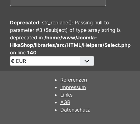
Deprecated
: str_replace(): Passing null to
parameter #3 ($subject) of type array|string is
deprecated in
/home/www/Joomla-
HikaShop/libraries/src/HTML/Helpers/Select.php
on line
140
Referenzen
Impressum
Links
AGB
Datenschutz