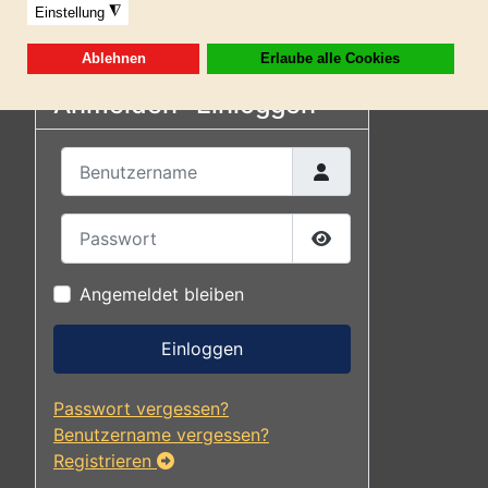
25
Anmelden- Einloggen
Benutzername
Passwort
Passwort anzeigen
Angemeldet bleiben
Einloggen
Passwort vergessen?
Benutzername vergessen?
Registrieren