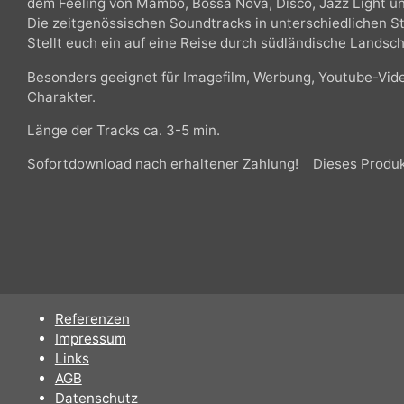
Die meist sonnigen, positiven Harmonien kombiniert 
dem Feeling von Mambo, Bossa Nova, Disco, Jazz Ligh
Die zeitgenössischen Soundtracks in unterschiedlichen S
Stellt euch ein auf eine Reise durch südländische Land
Besonders geeignet für Imagefilm, Werbung, Youtube-V
Charakter.
Länge der Tracks ca. 3-5 min.
Sofortdownload nach erhaltener Zahlung!
Dieses Pro
Referenzen
Impressum