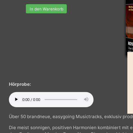
In den Warenkorb
Hörprobe:
Über 50 brandneue, easygoing Musictracks, exklusiv 