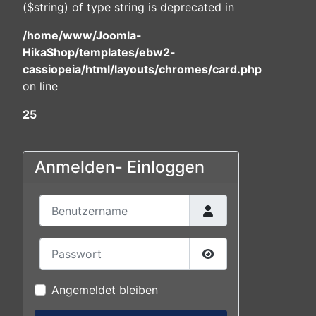
($string) of type string is deprecated in
/home/www/Joomla-
HikaShop/templates/ebw2-
cassiopeia/html/layouts/chromes/card.php
on line
25
Anmelden- Einloggen
Benutzername
Passwort
Passwort anzeigen
Angemeldet bleiben