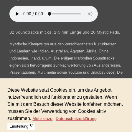
32 Soundtracks mit ca. 2-5 min Länge und 20 Mystic Pads.
Mystische Klangwelten aus den verschiedensten Kulturkreisen
und Ländern wie
Indien, Australien, Ägypten, Afrika, China,
Indonesien, Irland, u.v.m. Die erdigen kraftvollen Soundtracks
eignen sich hervorragend zur Nachvertonung
von Auslandsreisen,
Präsentationen, Multimedia sowie Youtube und Urlaubsvideos. Die
Tracks erzeugen eine teilweise majestätisch geheimnisvolle
Stimmung.
Sofortdownload nach erhaltener Zahlung!
Dieses Produkt ist in der GIGAFLATRATE
enthalten!