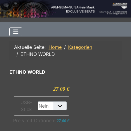
Aktuelle Seite:
Home
Kategorien
ETHNO WORLD
ETHNO WORLD
27,00 €
USB-
Stick
Preis mit Optionen:
27,00 €