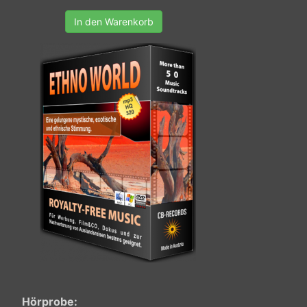
In den Warenkorb
Hörprobe: