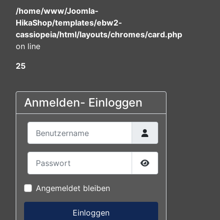
/home/www/Joomla-
HikaShop/templates/ebw2-
cassiopeia/html/layouts/chromes/card.php
on line
25
Anmelden- Einloggen
Benutzername
Passwort
Passwort anzeigen
Angemeldet bleiben
Einloggen