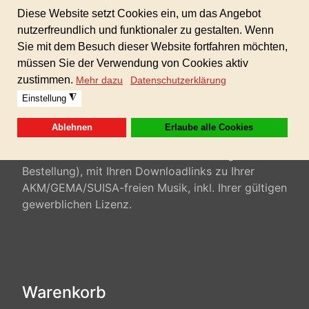
Format: 24bit WAV / mp3 320kbp Dieses
Produkt ist in der GIGAFLATRATE 3 enthalten!
Sofortdownload nach erhaltener Zahlung!
Nach Abschluß Ihrer Bestellung, erhalten Sie
automatisch ein mail (Zusammenfassung Ihrer
Bestellung), mit Ihren Downloadlinks zu Ihrer
AKM/GEMA/SUISA-freien Musik, inkl. Ihrer gültigen
gewerblichen Lizenz.
Warenkorb