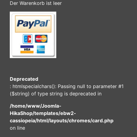
Der Warenkorb ist leer
Deprecated
: htmlspecialchars(): Passing null to parameter #1
($string) of type string is deprecated in
/home/www/Joomla-
HikaShop/templates/ebw2-
cassiopeia/html/layouts/chromes/card.php
on line