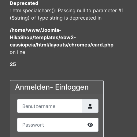
Deprecated
: htmlspecialchars(): Passing null to parameter #1
($string) of type string is deprecated in
/home/www/Joomla-
HikaShop/templates/ebw2-
cassiopeia/html/layouts/chromes/card.php
on line
25
Anmelden- Einloggen
Benutzername
Passwort
Passwort anzeigen