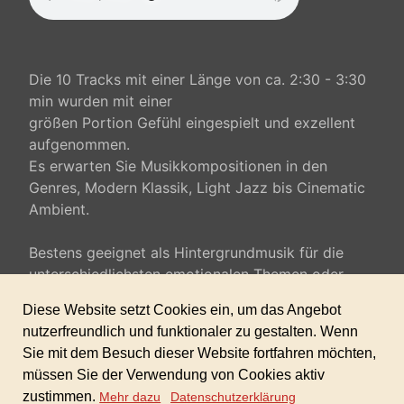
Die 10 Tracks mit einer Länge von ca. 2:30 - 3:30
min wurden mit einer
größen Portion Gefühl eingespielt und exzellent
aufgenommen.
Es erwarten Sie Musikkompositionen in den
Genres, Modern Klassik, Light Jazz bis Cinematic
Ambient.
Bestens geeignet als Hintergrundmusik für die
unterschiedlichsten emotionalen Themen oder
einfach als easy listening.
harmonisch, gefühlvoll, traurig, vertrauensvoll,
schön, leicht, besorgt, verliebt,...