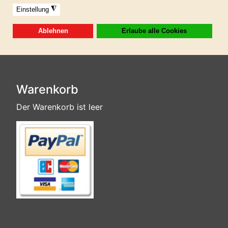
Sofortdownload nach erhaltener Zahlung!
Warenkorb
Der Warenkorb ist leer