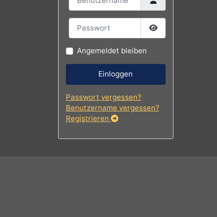
Benutzername
Passwort
Passwort
tening.
Angemeldet bleiben
Einloggen
Passwort vergessen?
Benutzername vergessen?
Registrieren