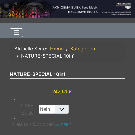
Aktuelle Seite:
Home
Kategorien
NATURE-SPECIAL 10in1
NATURE-SPECIAL 10in1
247,00 €
USB-
Stick
Preis mit Optionen:
247,00 €