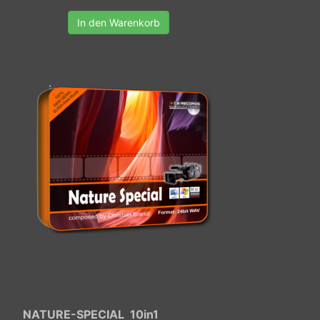
In den Warenkorb
NATURE-SPECIAL 10in1