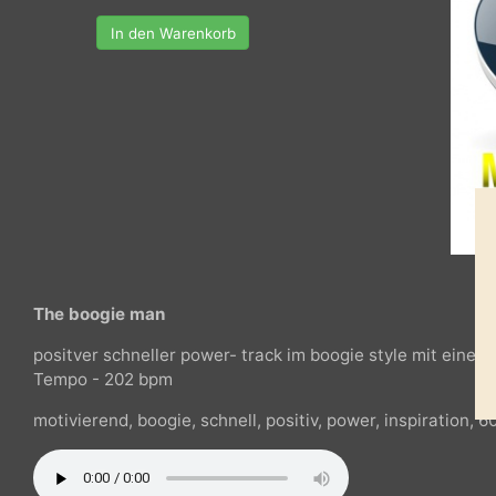
In den Warenkorb
The boogie man
positver schneller power- track im boogie style mit ei
Tempo - 202 bpm
motivierend, boogie, schnell, positiv, power, inspiration