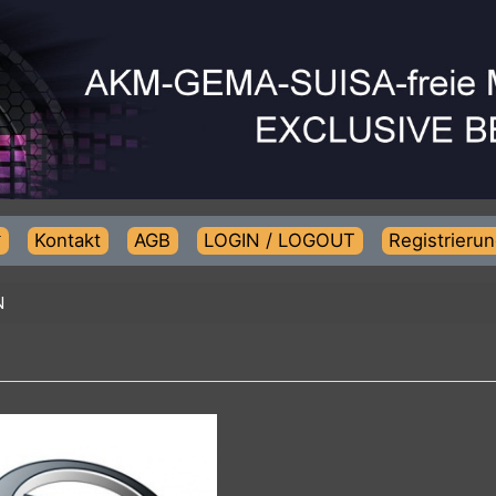
Kontakt
AGB
LOGIN / LOGOUT
Regist
MAN