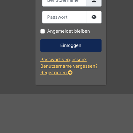
Benutzername
Passwort
Passwort
Angemeldet bleiben
Einloggen
Passwort vergessen?
Benutzername vergessen?
Registrieren