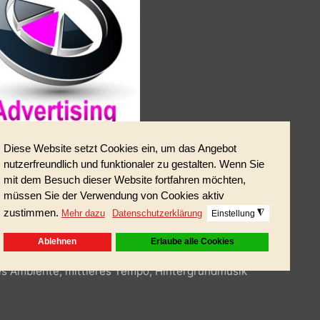
sitives Ambiente, mittleres Tempo, Hintergrundmusik