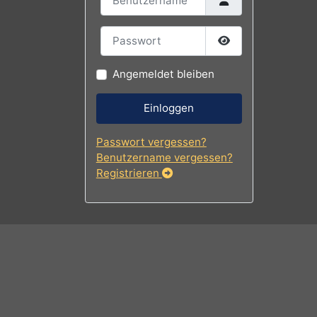
Benutzername
Passwort
Passwort
Angemeldet bleiben
Einloggen
Passwort vergessen?
Benutzername vergessen?
Registrieren