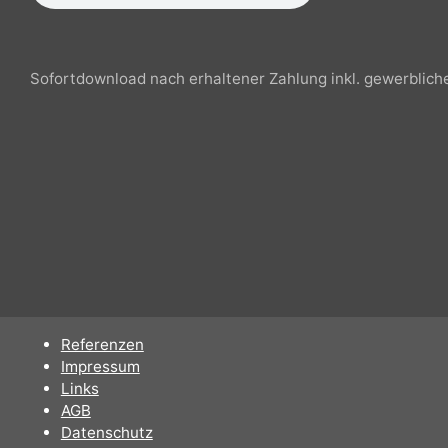
Sofortdownload nach erhaltener Zahlung inkl. gewerbli
Referenzen
Impressum