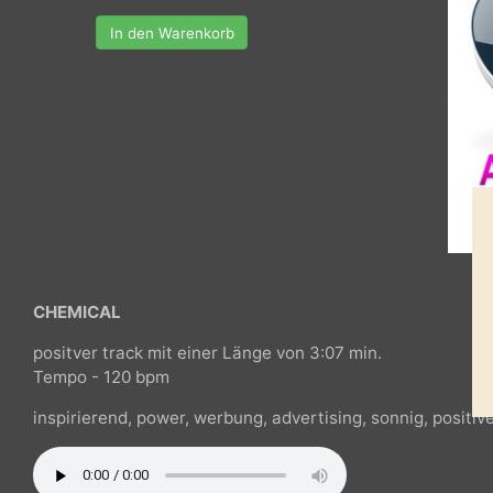
In den Warenkorb
CHEMICAL
positver track mit einer Länge von 3:07 min.
Tempo - 120 bpm
inspirierend, power, werbung, advertising, sonnig, po