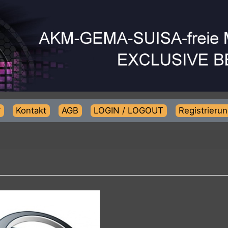
Kontakt
AGB
LOGIN / LOGOUT
Regist