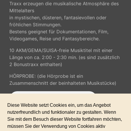
Traxx erzeugen die musikalische Atmosphäre des
Mittelalters
in mystischen, düsteren, fantasievollen oder
fröhlichen Stimmungen.
Bestens geeignet für Dokumentationen, Film,
Videogames, Reise und Fantasybereiche.
10 AKM/GEMA/SUISA-freie Musiktitel mit einer
Länge von ca. 2:00 - 2:30 min. (es sind zusätzlich
2 Bonustraxx enthalten)
HÖRPROBE: (die Hörprobe ist ein
Zusammenschnitt der beinhalteten Musikstücke)
100% AKM/GEMA/SUISA-freie Musik (gewerbliche Lizenz inkl. -