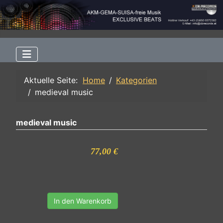
Aktuelle Seite:
Home
Kategorien
medieval music
medieval music
77,00 €
In den Warenkorb