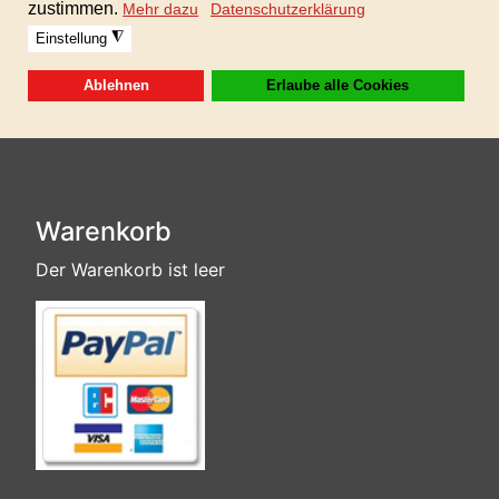
keine weiteren Folgekosten)
Sofortdownload nach erhaltener Zahlung!
Warenkorb
Der Warenkorb ist leer