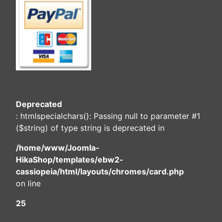
Deprecated
: htmlspecialchars(): Passing null to parameter #1
($string) of type string is deprecated in
/home/www/Joomla-
HikaShop/templates/ebw2-
cassiopeia/html/layouts/chromes/card.php
on line
25