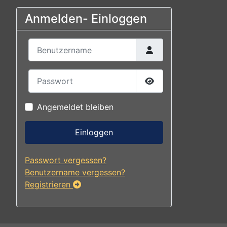
Anmelden- Einloggen
Benutzername
Passwort
Passwort anzeigen
Angemeldet bleiben
Einloggen
Passwort vergessen?
Benutzername vergessen?
Registrieren