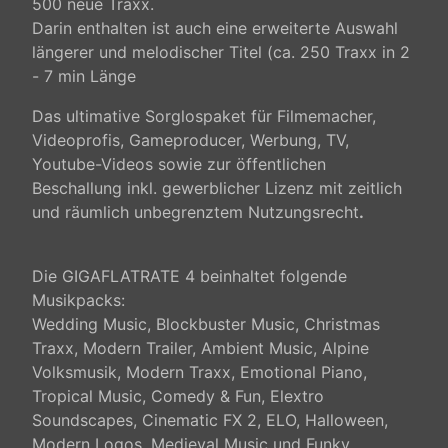
500 neue Traxx.
Darin enthalten ist auch eine erweiterte Auswahl
längerer und melodischer Titel (ca. 250 Traxx in 2
- 7 min Länge
Das ultimative Sorglospaket für Filmemacher,
Videoprofis, Gameproducer, Werbung, TV,
Youtube-Videos sowie zur öffentlichen
Beschallung inkl. gewerblicher Lizenz mit zeitlich
und räumlich unbegrenztem Nutzungsrecht
.
Die GIGAFLATRATE 4 beinhaltet folgende
Musikpacks:
Wedding Music, Blockbuster Music, Christmas
Traxx, Modern Trailer, Ambient Music, Alpine
Volksmusik,
Modern Traxx, Emotional Piano,
Tropical Music, Comedy & Fun, Elextro
Soundscapes, Cinematic FX 2, ELO, Halloween,
Modern Logos, Medieval Music und Funky.