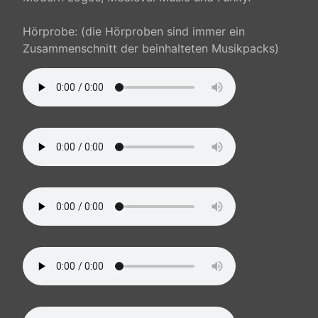
Hörprobe: (die Hörproben sind immer ein
Zusammenschnitt der beinhalteten Musikpacks)