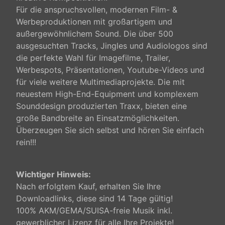
Für die anspruchsvollen, modernen Film- &
Werbeproduktionen mit großartigem und
außergewöhnlichem Sound. Die über 500
ausgesuchten Tracks, Jingles und Audiologos sind
die perfekte Wahl für Imagefilme, Trailer,
Werbespots, Präsentationen, Youtube-Videos und
für viele weitere Multimediaprojekte. Die mit
neuestem High-End-Equipment und komplexem
Sounddesign produzierten Traxx, bieten eine
große Bandbreite an Einsatzmöglichkeiten.
Überzeugen Sie sich selbst und hören Sie einfach
rein!!!
Wichtiger Hinweis:
Nach erfolgtem Kauf, erhalten Sie Ihre
Downloadlinks, diese sind 14 Tage gültig!
100% AKM/GEMA/SUISA-freie Musik inkl.
gewerblicher Lizenz für alle Ihre Projekte!