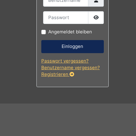
Benutzername
Passwort
Passwort
Angemeldet bleiben
Einloggen
Passwort vergessen?
Benutzername vergessen?
Registrieren