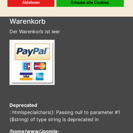
Warenkorb
Der Warenkorb ist leer
Deprecated
: htmlspecialchars(): Passing null to parameter #1
($string) of type string is deprecated in
/home/www/Joomla-