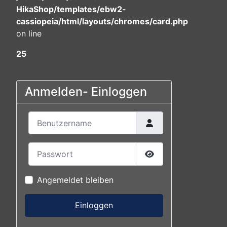
HikaShop/templates/ebw2-
cassiopeia/html/layouts/chromes/card.php
on line
25
Anmelden- Einloggen
Benutzername
Passwort
Passwort anzeigen
Angemeldet bleiben
Einloggen