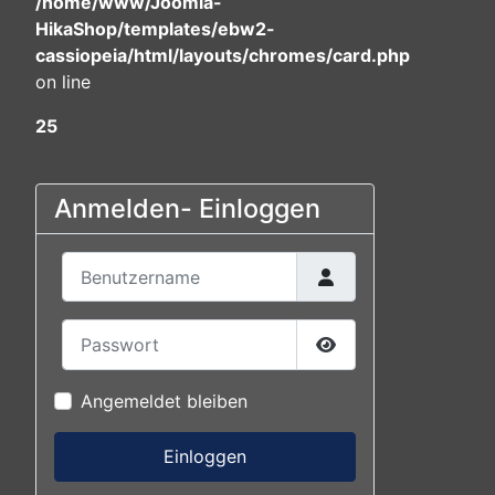
/home/www/Joomla-
HikaShop/templates/ebw2-
cassiopeia/html/layouts/chromes/card.php
on line
25
Anmelden- Einloggen
Benutzername
Passwort
Passwort anzeigen
Angemeldet bleiben
Einloggen