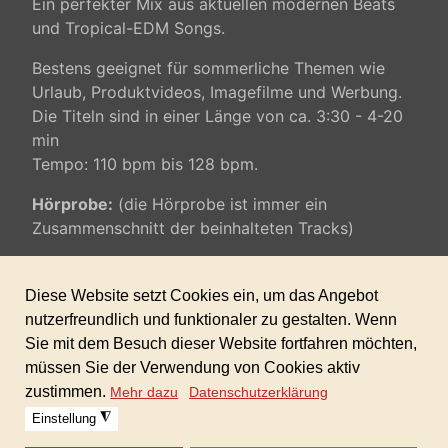
Ein perfekter Mix aus aktuellen modernen Beats
und Tropical-EDM Songs.
Bestens geeignet für sommerliche Themen wie
Urlaub, Produktvideos, Imagefilme und Werbung.
Die Titeln sind in einer Länge von ca. 3:30 - 4-20
min
Tempo: 110 bpm bis 128 bpm.
Hörprobe:
(die Hörprobe ist immer ein
Zusammenschnitt der beinhalteten Tracks)
Inkl. gewerblicher Lizenz für alle Ihre Projekte.
Keine weiteren Folgekosten!
Sofortdownload nach erhaltener Zahlung. Format:
24bit WAV und MP3 320 kbp