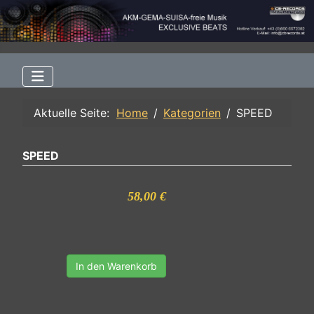
Aktuelle Seite:
Home
Kategorien
SPEED
SPEED
58,00 €
In den Warenkorb