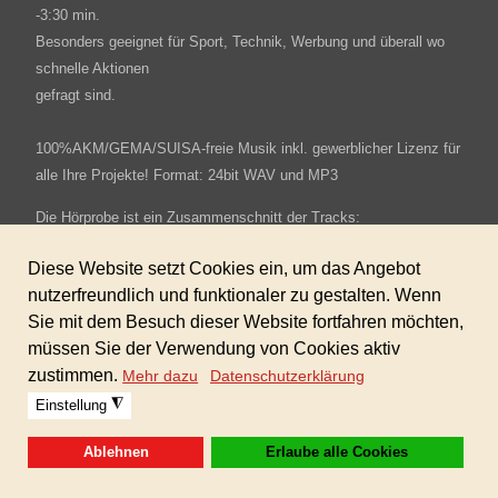
-3:30 min.
Besonders geeignet für Sport, Technik, Werbung und überall wo
schnelle Aktionen
gefragt sind.
100%AKM/GEMA/SUISA-freie Musik inkl. gewerblicher Lizenz für
alle Ihre Projekte! Format: 24bit WAV und MP3
Die Hörprobe ist ein Zusammenschnitt der Tracks:
Sofortdownload nach erhaltener Zahlung.
Dieses Produkt ist in der GIGAFLATRATE 5 enthalten!
Warenkorb