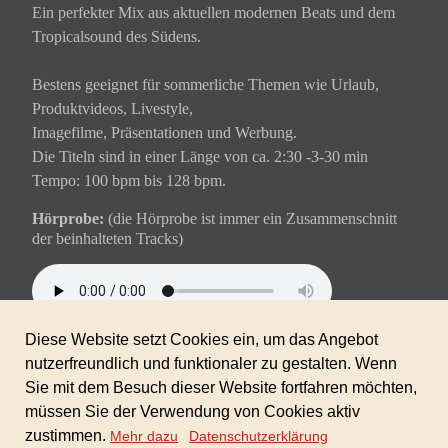
Ein perfekter Mix aus aktuellen modernen Beats und dem
Tropicalsound des Südens.
Bestens geeignet für sommerliche Themen wie Urlaub,
Produktvideos, Livestyle,
Imagefilme, Präsentationen und Werbung.
Die Titeln sind in einer Länge von ca. 2:30 -3-30 min
Tempo: 100 bpm bis 128 bpm.
Hörprobe:
(die Hörprobe ist immer ein Zusammenschnitt
der beinhalteten Tracks)
Inkl. gewerblicher Lizenz für alle Ihre Projekte.
Keine weiteren Folgekosten!
Sofortdownload nach erhaltener Zahlung.