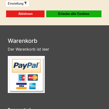
Format: 24bit WAV und MP3 320 kbp
Diese Produkt ist in der GIGAFLATRATE 5
enthalten!
Warenkorb
Der Warenkorb ist leer