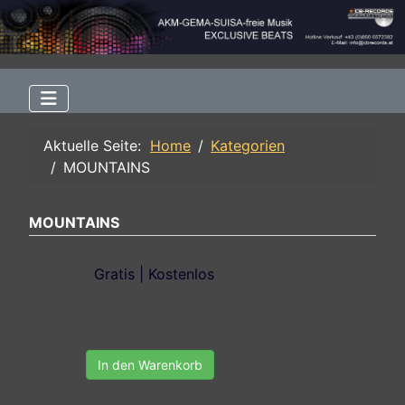
Aktuelle Seite:
Home
Kategorien
MOUNTAINS
MOUNTAINS
Gratis | Kostenlos
In den Warenkorb