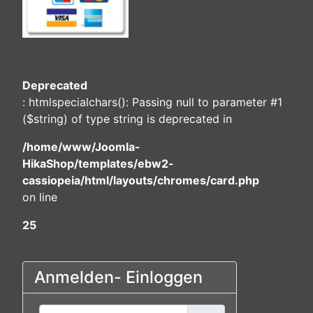
Deprecated
: htmlspecialchars(): Passing null to parameter #1
($string) of type string is deprecated in
/home/www/Joomla-
HikaShop/templates/ebw2-
cassiopeia/html/layouts/chromes/card.php
on line
25
Anmelden- Einloggen
Benutzername