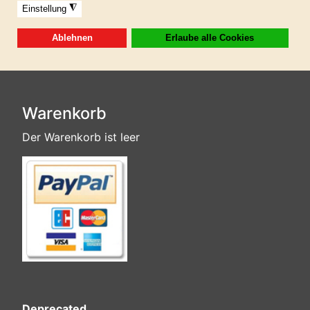
Sofortdownload nach erhaltener Zahlung!
Diese AKM/GEMA/SUISA-freie Musikpaket ist in
der GIGAFLATRATE 6 enthalten!
Warenkorb
Der Warenkorb ist leer
Deprecated