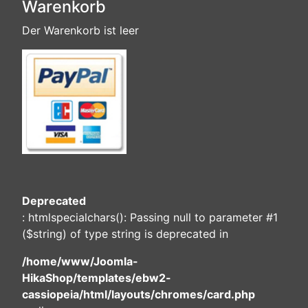
Warenkorb
Der Warenkorb ist leer
Deprecated
: htmlspecialchars(): Passing null to parameter #1
($string) of type string is deprecated in
/home/www/Joomla-
HikaShop/templates/ebw2-
cassiopeia/html/layouts/chromes/card.php