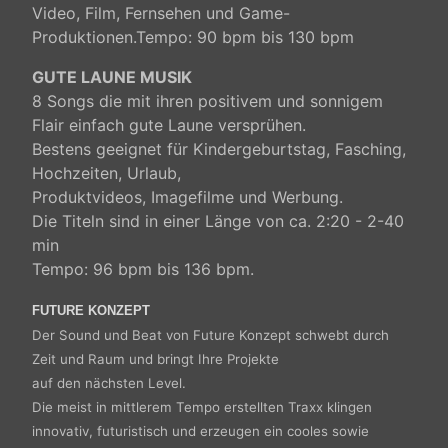
Video, Film, Fernsehen und Game-
Produktionen.Tempo: 90 bpm bis 130 bpm
GUTE LAUNE MUSIK
8 Songs die mit ihren positivem und sonnigem
Flair einfach gute Laune versprühen.
Bestens geeignet für Kindergeburtstag, Fasching,
Hochzeiten, Urlaub,
Produktvideos, Imagefilme und Werbung.
Die Titeln sind in einer Länge von ca. 2:20 - 2-40
min
Tempo: 96 bpm bis 136 bpm.
FUTURE KONZEPT
Der Sound und Beat von Future Konzept schwebt durch
Zeit und Raum und bringt Ihre Projekte
auf den nächsten Level.
Die meist in mittlerem Tempo erstellten Traxx klingen
innovativ, futuristisch und erzeugen ein cooles sowie