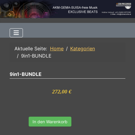
Aktuelle Seite:
Home
Kategorien
9in1-BUNDLE
9in1-BUNDLE
272,00 €
In den Warenkorb