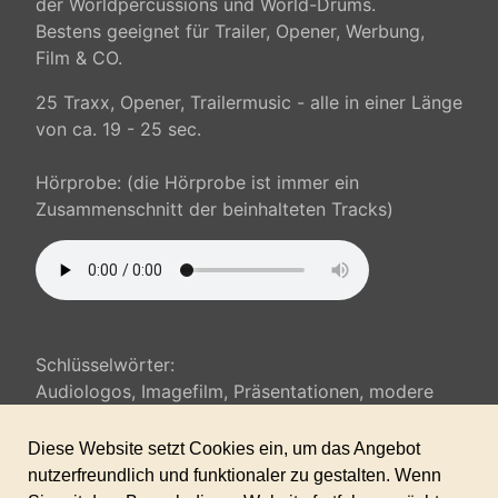
der Worldpercussions und World-Drums.
Bestens geeignet für Trailer, Opener, Werbung,
Film & CO.
25 Traxx, Opener, Trailermusic - alle in einer Länge
von ca. 19 - 25 sec.
Hörprobe: (die Hörprobe ist immer ein
Zusammenschnitt der beinhalteten Tracks)
Schlüsselwörter:
Audiologos, Imagefilm, Präsentationen, modere
Musik, Trailer, Werbespot,
Animation, Opener, Trenner, Mini-Traxx,
Multimedia,...