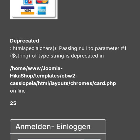
Deprecated
: htmlspecialchars(): Passing null to parameter #1
($string) of type string is deprecated in
/home/www/Joomla-
HikaShop/templates/ebw2-
cassiopeia/html/layouts/chromes/card.php
on line
25
Anmelden- Einloggen