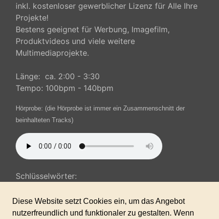
inkl. kostenloser gewerblicher Lizenz für Alle Ihre
Projekte!
Bestens geeignet für Werbung, Imagefilm,
Produktvideos und viele weitere
Multimediaprojekte.
Länge: ca. 2:00 - 3:30
Tempo: 100bpm - 140bpm
Hörprobe:
(die Hörprobe ist immer ein Zusammenschnitt der
beinhalteten Tracks)
Schlüsselwörter:
positiv, motivierend, humorvoll, sonnig, warm,
Werbung, Imagefilm, leicht,
tropical, neue positive Musik, gute Laune, schnell,