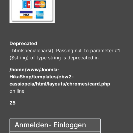
Deprecated
: htmlspecialchars(): Passing null to parameter #1
($string) of type string is deprecated in
/home/www/Joomla-
HikaShop/templates/ebw2-
cassiopeia/html/layouts/chromes/card.php
on line
25
Anmelden- Einloggen