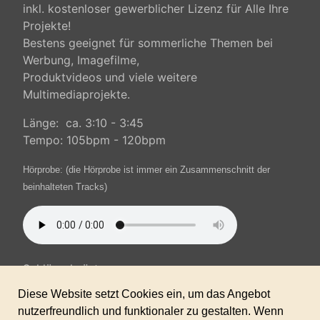
inkl. kostenloser gewerblicher Lizenz für Alle Ihre
Projekte!
Bestens geeignet für sommerliche Themen bei
Werbung, Imagefilme,
Produktvideos und viele weitere
Multimediaprojekte.
Länge: ca. 3:10 - 3:45
Tempo: 105bpm - 120bpm
Hörprobe:
(die Hörprobe ist immer ein Zusammenschnitt der
beinhalteten Tracks)
Schlüsselwörter:
positiv, motivierend, humorvoll, sonnig, warm,
Werbung, Imagefilm, leicht,