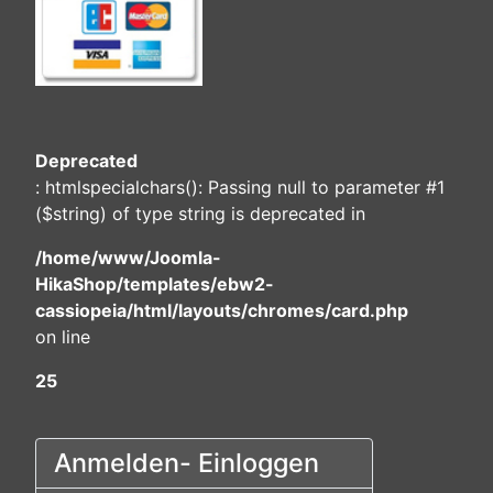
Deprecated
: htmlspecialchars(): Passing null to parameter #1
($string) of type string is deprecated in
/home/www/Joomla-
HikaShop/templates/ebw2-
cassiopeia/html/layouts/chromes/card.php
on line
25
Anmelden- Einloggen