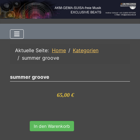
Aktuelle Seite:
Home
Kategorien
summer groove
summer groove
65,00 €
In den Warenkorb