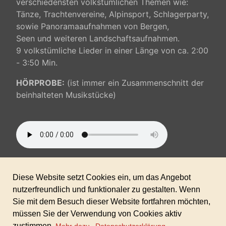
verschiedensten volkstümlichen Themen wie:
Tänze, Trachtenvereine, Alpinsport, Schlagerparty,
sowie
Panoramaaufnahmen von Bergen,
Seen und weiteren Landschaftsaufnahmen.
9 volkstümliche Lieder in einer Länge von ca. 2:00
- 3:50 Min.
HÖRPROBE:
(ist immer ein Zusammenschnitt der
beinhalteten Musikstücke)
100% AKM/GEMA/SUISA-freie Musik inkl.
gewerblicher Lizenz für alle Ihre Projekte!
Format:WAV,mp3