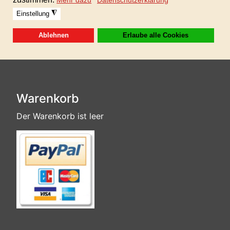
Sofortdownload nach erhaltener Zahlung.
Diese AKM/GEMA/SUISA-freie Musikpaket ist in
der GIGAFLATRATE 6 enthalten!
Warenkorb
Der Warenkorb ist leer