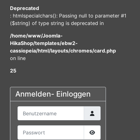
Deprecated
: htmlspecialchars(): Passing null to parameter #1
($string) of type string is deprecated in
/home/www/Joomla-
HikaShop/templates/ebw2-
cassiopeia/html/layouts/chromes/card.php
on line
25
Anmelden- Einloggen
Benutzername
Passwort
Passwort anzeigen