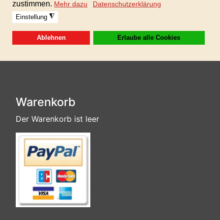
Format: 24bit WAV und MP3 320 kbp
Dieses Produkt ist in der GIGAFLATRATE 7
enthalten!
Warenkorb
Der Warenkorb ist leer