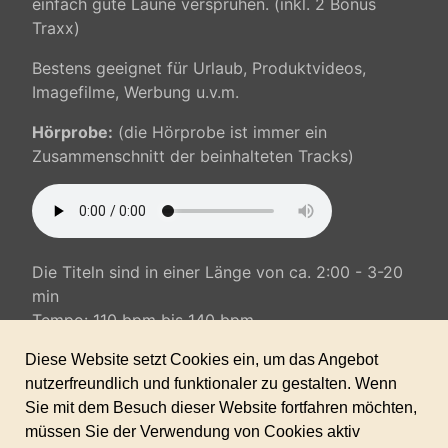
einfach gute Laune versprühen. (inkl. 2 Bonus
Traxx)
Bestens geeignet für Urlaub, Produktvideos,
Imagefilme, Werbung u.v.m.
Hörprobe:
(die Hörprobe ist immer ein
Zusammenschnitt der beinhalteten Tracks)
Die Titeln sind in einer Länge von ca. 2:00 - 3-20
min
Tempo: 110 bpm bis 140 bpm.
Inkl. gewerblicher Lizenz für alle Ihre Projekte.
Keine weiteren Folgekosten!
Sofortdownload nach erhaltener Zahlung.