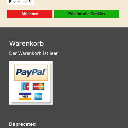
Dieses Produkt ist in der GIGAFLATRATE 7
enthalten!
Warenkorb
Der Warenkorb ist leer
Deprecated