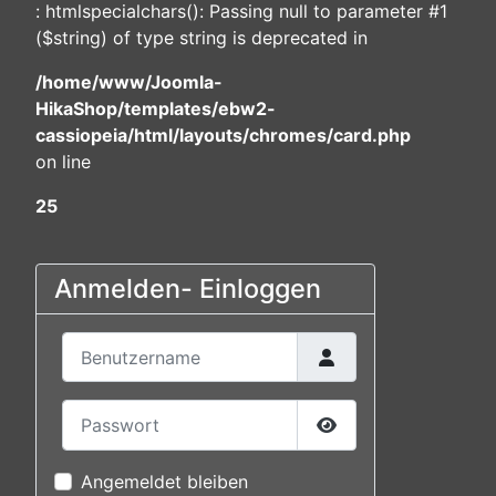
: htmlspecialchars(): Passing null to parameter #1
($string) of type string is deprecated in
/home/www/Joomla-
HikaShop/templates/ebw2-
cassiopeia/html/layouts/chromes/card.php
on line
25
Anmelden- Einloggen
Benutzername
Passwort
Passwort anzeigen
Angemeldet bleiben