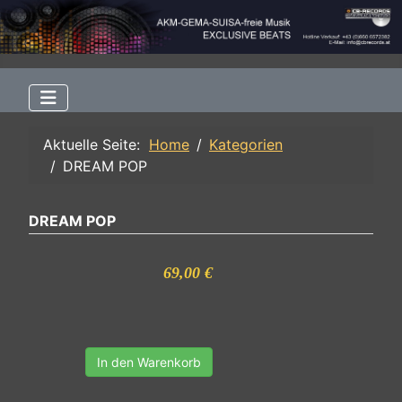
Aktuelle Seite:
Home
Kategorien
DREAM POP
DREAM POP
69,00 €
In den Warenkorb