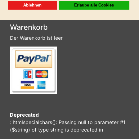
(keine Folgekosten)
Warenkorb
Der Warenkorb ist leer
Deprecated
: htmlspecialchars(): Passing null to parameter #1
($string) of type string is deprecated in