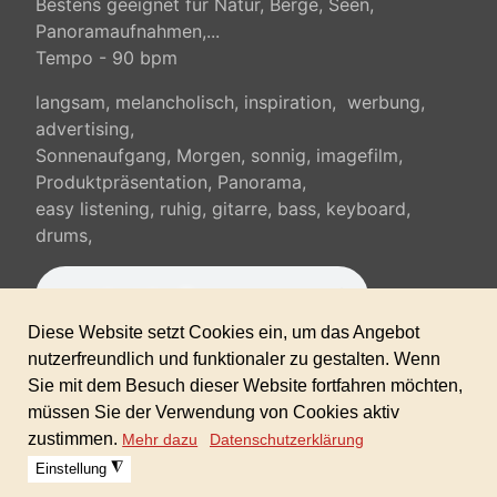
Bestens geeignet für Natur, Berge, Seen,
Panoramaufnahmen,...
Tempo - 90 bpm
langsam, melancholisch, inspiration, werbung,
advertising,
Sonnenaufgang, Morgen, sonnig, imagefilm,
Produktpräsentation, Panorama,
easy listening, ruhig, gitarre, bass, keyboard,
drums,
Sofortdownload nach erhaltener Zahlung inkl.
gewerblicher Lizenz!
Zeitlich und räumlich unbegrenzt verwendbar.