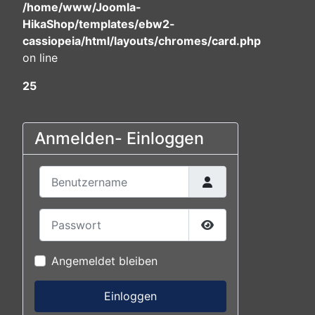
/home/www/Joomla-
HikaShop/templates/ebw2-
cassiopeia/html/layouts/chromes/card.php
on line
25
Anmelden- Einloggen
Benutzername
Passwort
Passwort anzeigen
Angemeldet bleiben
Einloggen