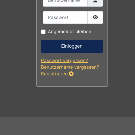
Benutzername
Passwort
Passwort
Angemeldet bleiben
tening.
Einloggen
Passwort vergessen?
Benutzername vergessen?
Registrieren