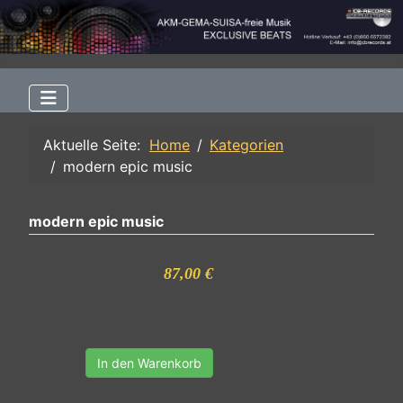
Aktuelle Seite:
Home
Kategorien
modern epic music
modern epic music
87,00 €
In den Warenkorb