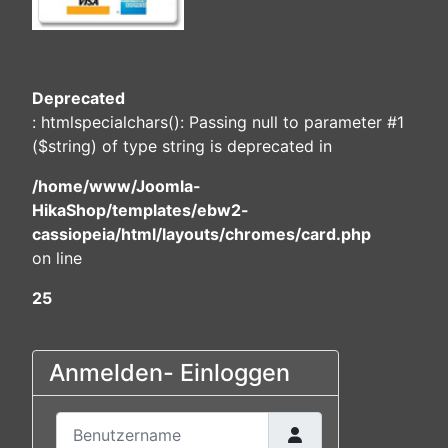
Deprecated
: htmlspecialchars(): Passing null to parameter #1
($string) of type string is deprecated in
/home/www/Joomla-
HikaShop/templates/ebw2-
cassiopeia/html/layouts/chromes/card.php
on line
25
Anmelden- Einloggen
Benutzername