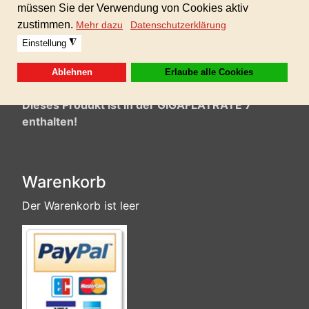
Format: 24 bit WAV und 320 kbps mp3
Sofortdownload nach erhaltener Zahlung!
Dieses Produkt ist in der GIGAFLATRATE 7
enthalten!
Warenkorb
Der Warenkorb ist leer