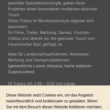
spezielle Sampletechnologie, geben Ihren
Projekten einen besonderen modernen epischen
Touch.
Diese Tracks
im Blockbusterstyle eigenen sich
besonders
für
Filme, Trailer
,
Werbung
, Games, Youtube-
Videos und überall wo die gewisser Touch von
futuristischer Epic gefragt ist.
Ideal für Landschaftsaufnahmen, Abenteuer,
Werbung und Gameproduktionen.
(gewerbliche Lizenz inklusive, keine weiteren
Zusatzkosten).
10 Tracks mit 2:00 - 3:20 min Länge
HÖRPROBE:
(die Hörprobe ist immer ein
Zusammenschnitt der beinhalteten Musikstücke)