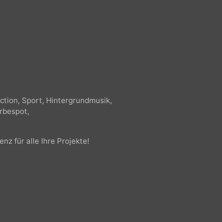
, Action, Sport, Hintergrundmusik,
, Werbespot,
zenz für alle Ihre Projekte!