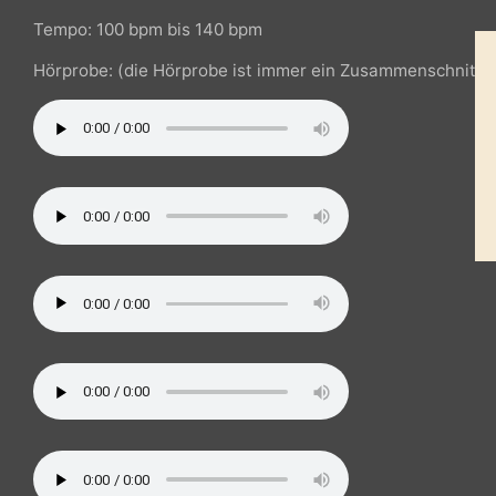
Cinematic Piano, Epic Power, Epic Cinema, Modern Ep
und Movie trailer Music.
Tempo: 100 bpm bis 140 bpm
Hörprobe: (die Hörprobe ist immer ein Zusammenschnit