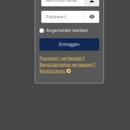
Benutzername
Passwort
Passwort
Angemeldet bleiben
Einloggen
Passwort vergessen?
Benutzername vergessen?
Registrieren