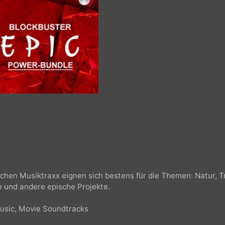
pischen Musiktraxx eignen sich bestens für die Themen: Nat
ilme und andere epische Projekte.