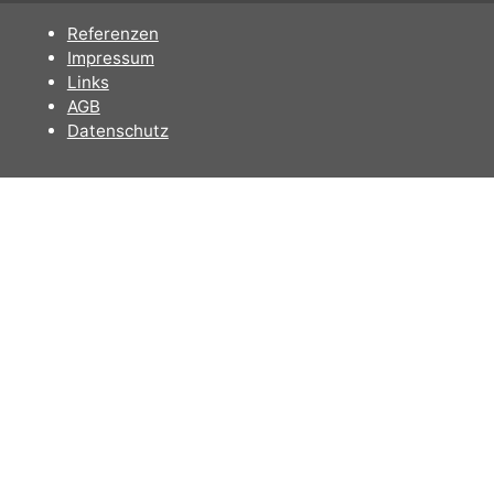
Sofortdownload nach erhaltener Zahlung.
Referenzen
Impressum
Links
AGB
Datenschutz