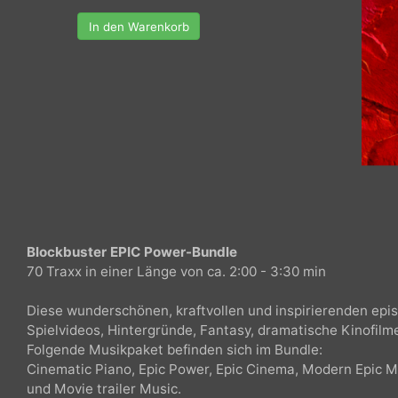
In den Warenkorb
Blockbuster EPIC Power-Bundle
70 Traxx in einer Länge von ca. 2:00 - 3:30 min
Diese wunderschönen, kraftvollen und inspirierenden e
Spielvideos, Hintergründe, Fantasy, dramatische Kinof
Folgende Musikpaket befinden sich im Bundle: