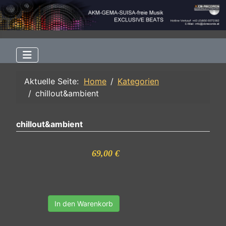
Aktuelle Seite:
Home
Kategorien
chillout&ambient
chillout&ambient
69,00 €
In den Warenkorb