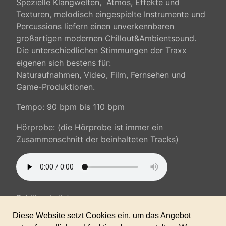
Spezielle Klangwelten,
Atmos, Effekte und
Texturen, melodisch eingespielte Instrumente
und
Percussions liefern einen unverkennbaren
großartigen modernen Chillout&Ambientsound.
Die unterschiedlichen Stimmungen der Traxx
eigenen sich bestens für:
Naturaufnahmen, Video, Film, Fernsehen und
Game-Produktionen.
Tempo: 90 bpm bis 110 bpm
Hörprobe: (die Hörprobe ist immer ein
Zusammenschnitt der beinhalteten Tracks)
Schlüsselwörter:
Ambient music, Chillout, mystisch, relax,
langsames Tempo, mittleres Tempo,