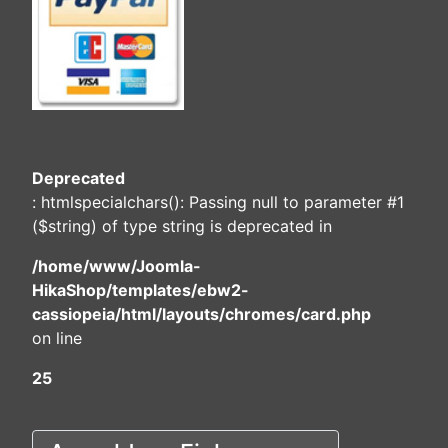
Deprecated
: htmlspecialchars(): Passing null to parameter #1
($string) of type string is deprecated in
/home/www/Joomla-
HikaShop/templates/ebw2-
cassiopeia/html/layouts/chromes/card.php
on line
25