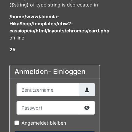
($string) of type string is deprecated in
/home/www/Joomla-
HikaShop/templates/ebw2-
cassiopeia/html/layouts/chromes/card.php
on line
25
Anmelden- Einloggen
Benutzername
Passwort
Passwort anzeigen
Angemeldet bleiben