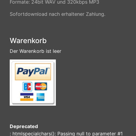
Formate: 24bit WAV und 320kbps MP3
Sofortdownload nach erhaltener Zahlung.
Warenkorb
Der Warenkorb ist leer
Deprecated
: htmlspecialchars(): Passing null to parameter #1