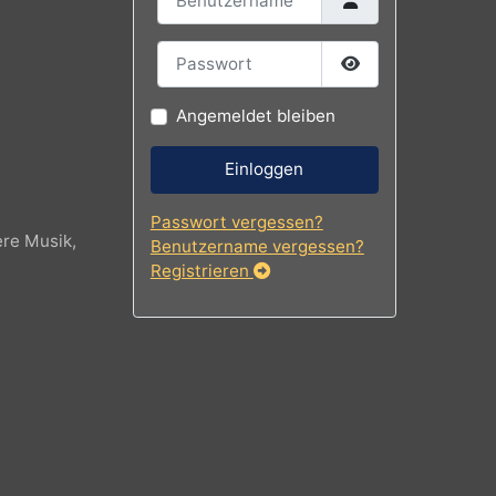
Benutzername
Passwort
Passwort
Angemeldet bleiben
Einloggen
Passwort vergessen?
, modere Musik,
Benutzername vergessen?
Registrieren