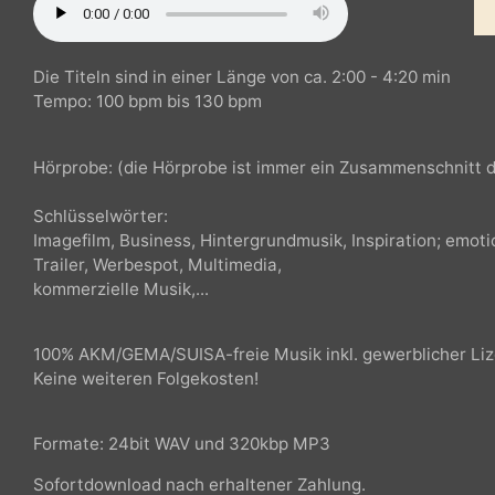
Hörprobe: (die Hörprobe ist immer ein Zusammenschnit
Die Titeln sind in einer Länge von ca. 2:00 - 4:20 min
Tempo: 100 bpm bis 130 bpm
Hörprobe: (die Hörprobe ist immer ein Zusammenschnit
Schlüsselwörter:
Imagefilm, Business, Hintergrundmusik, Inspiration; em
Trailer, Werbespot, Multimedia,
kommerzielle Musik,...
100% AKM/GEMA/SUISA-freie Musik inkl. gewerblicher Li
Keine weiteren Folgekosten!