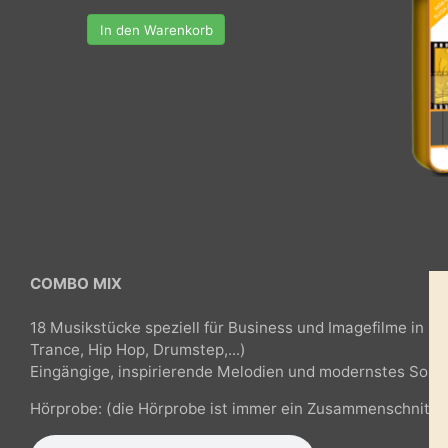
In den Warenkorb
COMBO MIX
18 Musikstücke speziell für Business und Imagefilme i
Trance, Hip Hop, Drumstep,...)
Eingängige, inspirierende Melodien und modernstes S