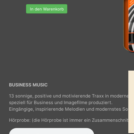
In den Warenkorb
BUSINESS MUSIC
13 sonnige, positive und motivierende Traxx in modern
speziell für Business und Imagefilme produziert.
Eingängige, inspirierende Melodien und modernstes S
Hörprobe: (die Hörprobe ist immer ein Zusammenschnit