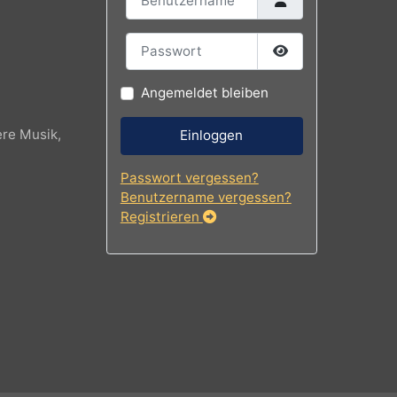
Benutzername
Passwort
Passwort
Angemeldet bleiben
, modere Musik,
Einloggen
Passwort vergessen?
Benutzername vergessen?
Registrieren