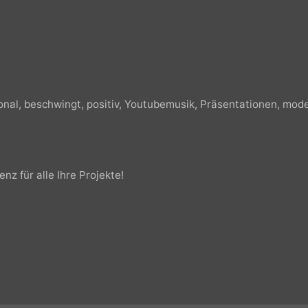
otional, beschwingt, positiv, Youtubemusik,
Präsentationen
zenz für alle Ihre Projekte!