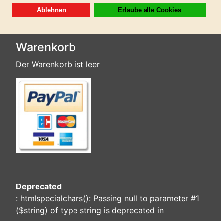
Sofortdownload nach erhaltener Zahlung!
Warenkorb
Der Warenkorb ist leer
Deprecated
: htmlspecialchars(): Passing null to parameter #1
($string) of type string is deprecated in