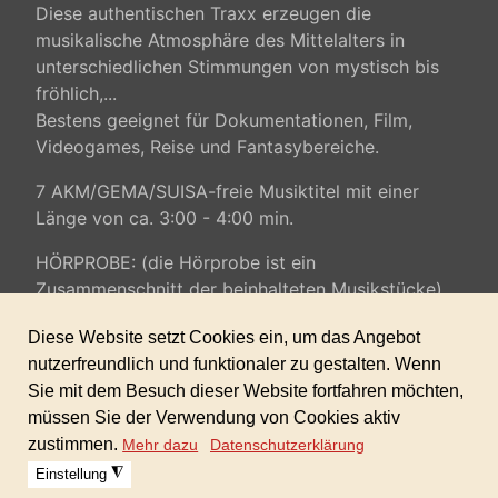
Diese authentischen Traxx erzeugen die
musikalische Atmosphäre des Mittelalters
in
unterschiedlichen Stimmungen von mystisch bis
fröhlich,...
Bestens geeignet für Dokumentationen, Film,
Videogames, Reise und Fantasybereiche.
7 AKM/GEMA/SUISA-freie Musiktitel mit einer
Länge von ca. 3:00 - 4:00 min.
HÖRPROBE: (die Hörprobe ist ein
Zusammenschnitt der beinhalteten Musikstücke)
100% AKM/GEMA/SUISA-freie Musik (gewerbliche Lizenz inkl. -
keine weiteren Folgekosten)