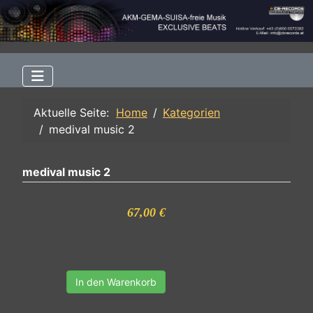
Aktuelle Seite:
Home
Kategorien
medival music 2
medival music 2
67,00 €
In den Warenkorb