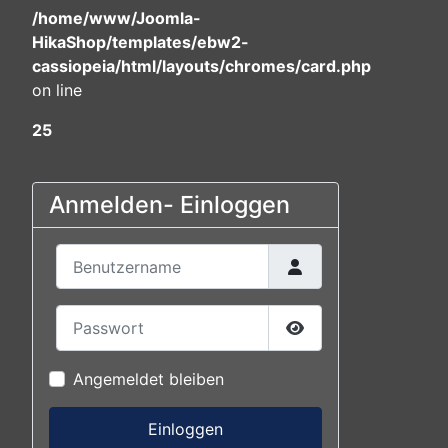
/home/www/Joomla-
HikaShop/templates/ebw2-
cassiopeia/html/layouts/chromes/card.php
on line
25
Anmelden- Einloggen
Benutzername
Passwort
Passwort anzeigen
Angemeldet bleiben
Einloggen