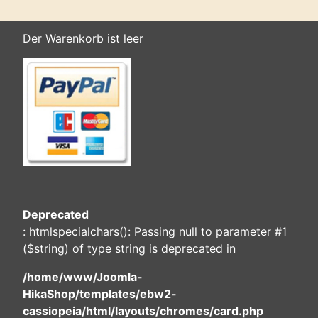
Warenkorb
Der Warenkorb ist leer
Deprecated
: htmlspecialchars(): Passing null to parameter #1
($string) of type string is deprecated in
/home/www/Joomla-
HikaShop/templates/ebw2-
cassiopeia/html/layouts/chromes/card.php