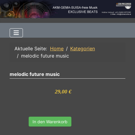
Aktuelle Seite:
Home
Kategorien
melodic future music
melodic future music
29,00 €
In den Warenkorb